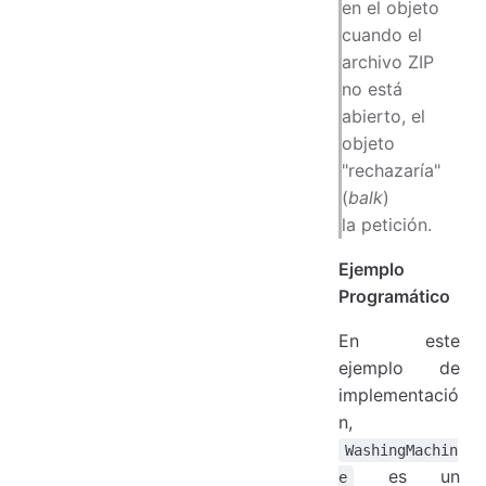
en el objeto
cuando el
archivo ZIP
no está
abierto, el
objeto
"rechazaría"
(
balk
)
la petición.
Ejemplo
Programático
En este
ejemplo de
implementació
n,
WashingMachin
es un
e