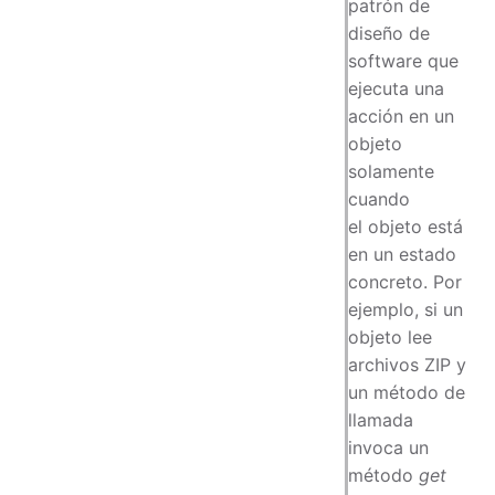
patrón de
diseño de
software que
ejecuta una
acción en un
objeto
solamente
cuando
el objeto está
en un estado
concreto. Por
ejemplo, si un
objeto lee
archivos ZIP y
un método de
llamada
invoca un
método
get