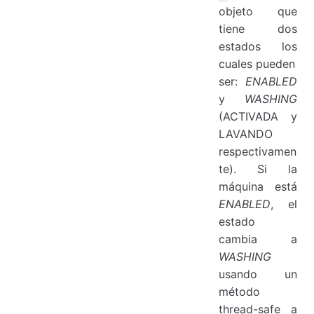
objeto que
tiene dos
estados los
cuales pueden
ser:
ENABLED
y
WASHING
(ACTIVADA y
LAVANDO
respectivamen
te). Si la
máquina está
ENABLED
, el
estado
cambia a
WASHING
usando un
método
thread-safe a