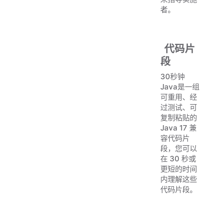
者。
代码片
段
30秒钟
Java是一组
可重用、经
过测试、可
复制粘贴的
Java 17 兼
容代码片
段，您可以
在 30 秒或
更短的时间
内理解这些
代码片段。