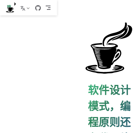
跳
至
主
要
內
容
软件设计
模式，编
程原则还