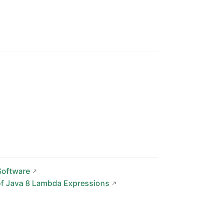
Software
of Java 8 Lambda Expressions