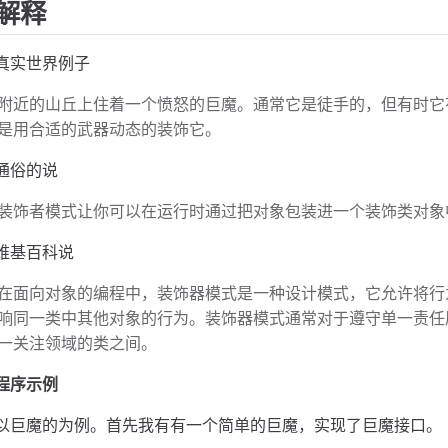
解释
真实世界例子
附近的山丘上住着一个愤怒的巨魔。通常它是徒手的，但有时它
是用合适的武器动态的装饰它。
通俗的说
装饰者模式让你可以在运行时通过把对象包装进一个装饰类对象
维基百科说
在面向对象的编程中，装饰器模式是一种设计模式，它允许将行
响同一类中其他对象的行为。装饰器模式通常对于遵守单一责任
一关注领域的类之间。
程序示例
以巨魔的为例。首先我有有一个简单的巨魔，实现了巨魔接口。