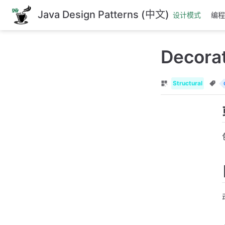
跳
Java Design Patterns (中文)
设计模式
编程
至
主
要
Decora
內
容
Structural