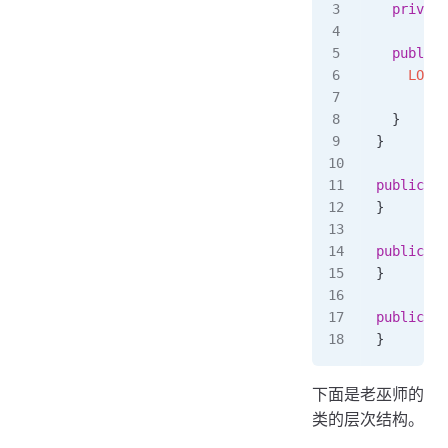
  private
  public
 
    LOGGE
        t
  }
}
public
 cl
}
public
 cl
}
public
 cl
}
下面是老巫师的
类的层次结构。