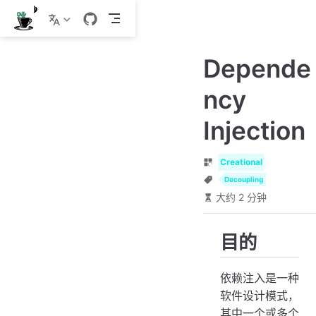
跳
至
主
Depende
要
內
ncy
容
Injection
Creational
Decoupling
大约 2 分钟
目的
依赖注入是一种
软件设计模式，
其中一个或多个