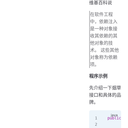
维基百科说
在软件工程
中，依赖注入
是一种对象接
收其依赖的其
他对象的技
术。 这些其他
对象称为依赖
项。
程序示例
先介绍一下烟草
接口和具体的品
牌。
public
 ab