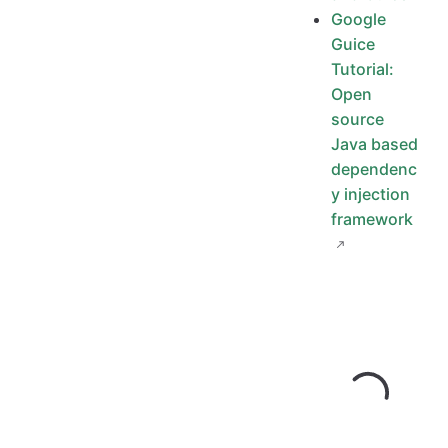
Google
Guice
Tutorial:
Open
source
Java based
dependenc
y injection
framework