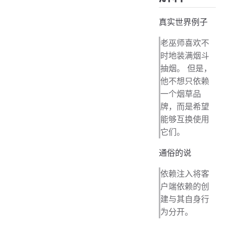
真实世界例子
老巫师喜欢不
时地装满烟斗
抽烟。 但是，
他不想只依赖
一个烟草品
牌，而是希望
能够互换使用
它们。
通俗的说
依赖注入将客
户端依赖的创
建与其自身行
为分开。