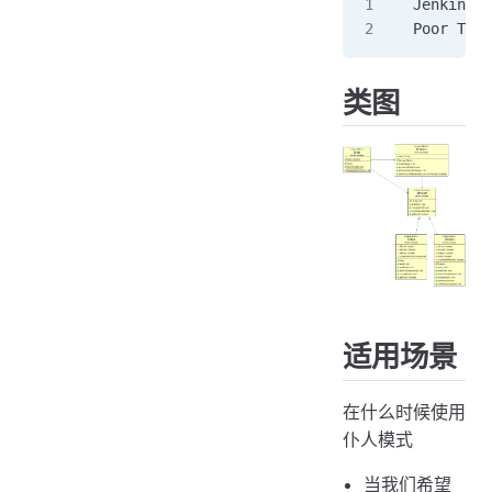
Jenkins w
Poor Trav
类图
适用场景
在什么时候使用
仆人模式
当我们希望