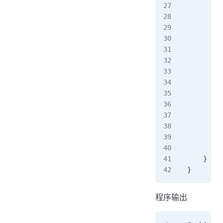
        s
        s
        /
        s
        /
        g
        /
        i
         
        }
         
        }
    }
}
程序输出