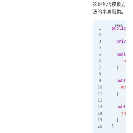
这是包含模板方
法的半身贼类。
public
 cl
  private
  public
 
    this
.
  }
  public
 
    metho
  }
  public
 
    this
.
  }
}