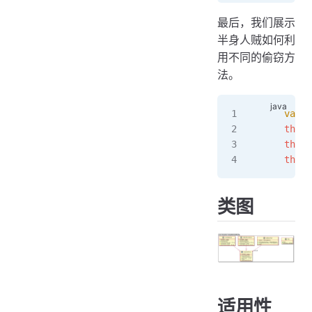
最后，我们展示
半身人贼如何利
用不同的偷窃方
法。
    var
 t
    thief
    thief
    thief
类图
适用性